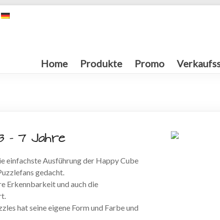
Home
Produkte
Promo
Verkaufss
3 – 7 Jahre
 die einfachste Ausführung der Happy Cube
 Puzzlefans gedacht.
re Erkennbarkeit und auch die
t.
zles hat seine eigene Form und Farbe und