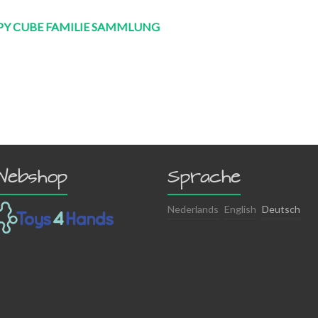
PY CUBE FAMILIE SAMMLUNG
Webshop
Sprache
Nederlands
English
Deutsch