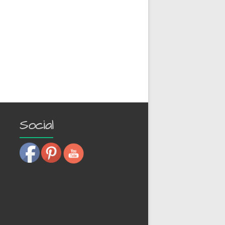
Social